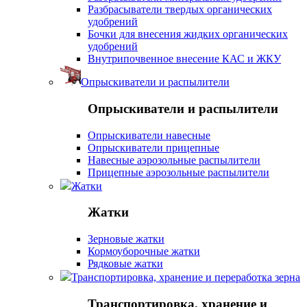
Разбрасыватели твердых органических
удобрений
Бочки для внесения жидких органических
удобрений
Внутрипочвенное внесение КАС и ЖКУ
Опрыскиватели и распылители
Опрыскиватели и распылители
Опрыскиватели навесные
Опрыскиватели прицепные
Навесные аэрозольные распылители
Прицепные аэрозольные распылители
Жатки
Жатки
Зерновые жатки
Кормоуборочные жатки
Рядковые жатки
Транспортировка, хранение и переработка зерна
Транспортировка, хранение и