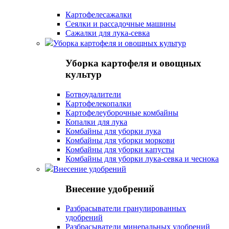
Картофелесажалки
Сеялки и рассадочные машины
Сажалки для лука-севка
Уборка картофеля и овощных культур
Уборка картофеля и овощных
культур
Ботвоудалители
Картофелекопалки
Картофелеуборочные комбайны
Копалки для лука
Комбайны для уборки лука
Комбайны для уборки моркови
Комбайны для уборки капусты
Комбайны для уборки лука-севка и чеснока
Внесение удобрений
Внесение удобрений
Разбрасыватели гранулированных
удобрений
Разбрасыватели минеральных удобрений