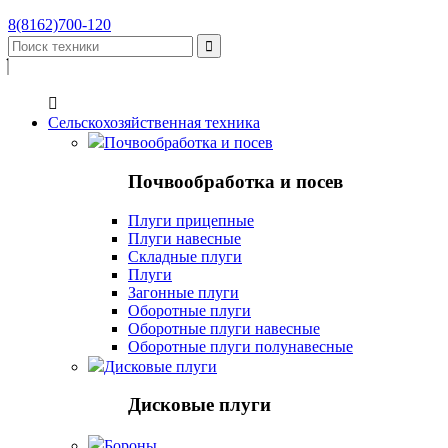
8(8162)700-120


Сельскохозяйственная техника
Почвообработка и посев
Почвообработка и посев
Плуги прицепные
Плуги навесные
Складные плуги
Плуги
Загонные плуги
Оборотные плуги
Оборотные плуги навесные
Оборотные плуги полунавесные
Дисковые плуги
Дисковые плуги
Бороны