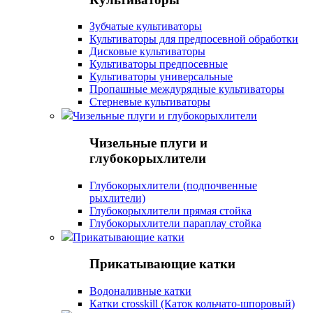
Зубчатые культиваторы
Культиваторы для предпосевной обработки
Дисковые культиваторы
Культиваторы предпосевные
Культиваторы универсальные
Пропашные междурядные культиваторы
Стерневые культиваторы
Чизельные плуги и глубокорыхлители
Чизельные плуги и
глубокорыхлители
Глубокорыхлители (подпочвенные
рыхлители)
Глубокорыхлители прямая стойка
Глубокорыхлители параплау стойка
Прикатывающие катки
Прикатывающие катки
Водоналивные катки
Катки crosskill (Каток кольчато-шпоровый)