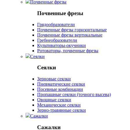
Почвенные фрезы
Почвенные фрезы
Грядообразователи
Почвенные фрезы горизонтальные
Почвенные фрезы вертикальные
Гребнеобразователи
Культиваторы-окучники
Ротоваторы, почвенные фрезы
Сеялки
Сеялки
Зерновые сеялки
Пневматические сеялки
Посевные комбинации
Пропашные сеялки (точного высева)
Овощные сеялки
Механические сеялки
Зерно-травянные сеялки
Сажалки
Сажалки