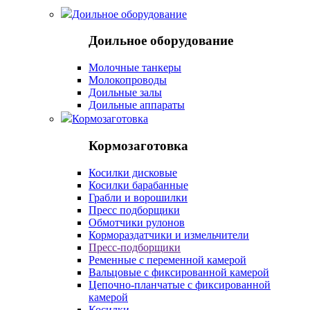
Доильное оборудование
Доильное оборудование
Молочные танкеры
Молокопроводы
Доильные залы
Доильные аппараты
Кормозаготовка
Кормозаготовка
Косилки дисковые
Косилки барабанные
Грабли и ворошилки
Пресс подборщики
Обмотчики рулонов
Кормораздатчики и измельчители
Пресс-подборщики
Ременные с переменной камерой
Вальцовые с фиксированной камерой
Цепочно-планчатые с фиксированной
камерой
Косилки