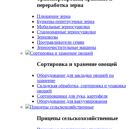
переработка зерна
Плющение зерна
Бункеры-перегрузчики зерна
Мобильные зерносушилки
Стационарные зерносушилки
Зерновозы
Протравливатели семян
Зерноочистительные машины
Сортировка и хранение овощей
Сортировка и хранение овощей
Оборудование для закладки овощей на
хранение
Складская обработка, сортировка и упаковка
овощей
Сортировщики для лука, картофеля
Оборудование для вакуумирования
Прицепы сельскохозяйственные
Прицепы сельскохозяйственные