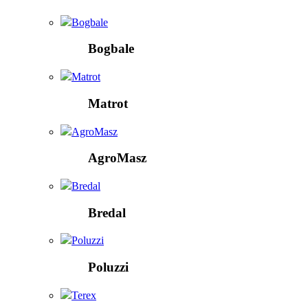
Bogbale
Bogbale
Matrot
Matrot
AgroMasz
AgroMasz
Bredal
Bredal
Poluzzi
Poluzzi
Terex