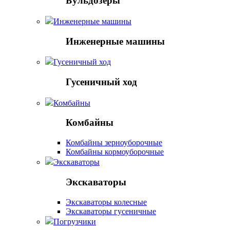
Бульдозеры
Инженерные машины
Инженерные машины
Гусеничный ход
Гусеничный ход
Комбайны
Комбайны
Комбайны зерноуборочные
Комбайны кормоуборочные
Экскаваторы
Экскаваторы
Экскаваторы колесные
Экскаваторы гусеничные
Погрузчики