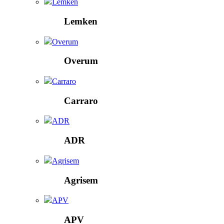
Lemken
Lemken
Overum
Overum
Carraro
Carraro
ADR
ADR
Agrisem
Agrisem
APV
APV