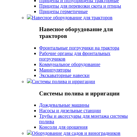
Прицепы и полуприцепы тракторные
Прицепы для перевозки скота и птицы
Прицепы герметичные
Навесное оборудование для тракторов
Навесное оборудование для
тракторов
Фронтальные погрузчики на трактора
Рабочие органы для фронтальных
погрузчиков
Коммунальное оборудование
Манипуляторы
Экскаваторные навески
Системы полива и ирригации
Системы полива и ирригации
Дождевальные машины
Насосы и дизельные станции
Трубы и аксессуары для монтажа системы
полива
Консоли для орошения
Оборудование для садов и виноградников