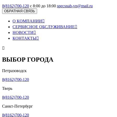
8(8162)700-120
с 8:00 до 18:00
specsnab-vn@mail.ru
ОБРАТНАЯ СВЯЗЬ
О КОМПАНИИ

СЕРВИСНОЕ ОБСЛУЖИВАНИЕ

НОВОСТИ

КОНТАКТЫ


ВЫБОР ГОРОДА
Петразоводск
8(8162)700-120
Тверь
8(8162)700-120
Санкт-Петербург
8(8162)700-120