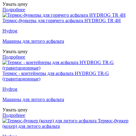
Узнать цену
Подробнее
Термос-бункеры для горячего асфальта HYDROG TR 4H
Hydrog
Машины для литого асфальта
Узнать цену
Подробнее
Термос - контейнеры для асфальта HYDROG TR-G
(гравитационные)
Hydrog
Машины для литого асфальта
Узнать цену
Подробнее
Термос-бункер
(кохер) для литого асфальта