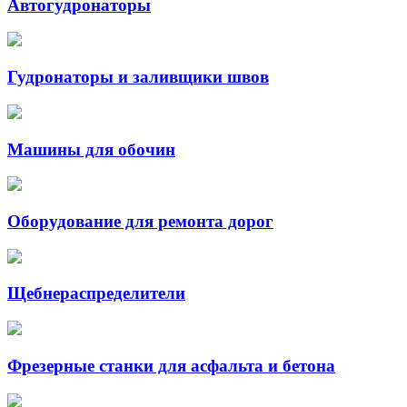
Автогудронаторы
Гудронаторы и заливщики швов
Машины для обочин
Оборудование для ремонта дорог
Щебнераспределители
Фрезерные станки для асфальта и бетона