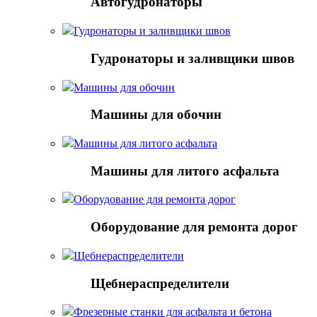
Автогудронаторы
Гудронаторы и заливщики швов
Гудронаторы и заливщики швов
Машины для обочин
Машины для обочин
Машины для литого асфальта
Машины для литого асфальта
Оборудование для ремонта дорог
Оборудование для ремонта дорог
Щебнераспределители
Щебнераспределители
Фрезерные станки для асфальта и бетона