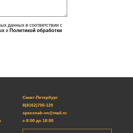
ых данных в соответствии с
ных
и
Политикой обработки
Санкт-Петербург
8(8162)700-120
specsnab-vn@mail.ru
а
с 8:00 до 18:00