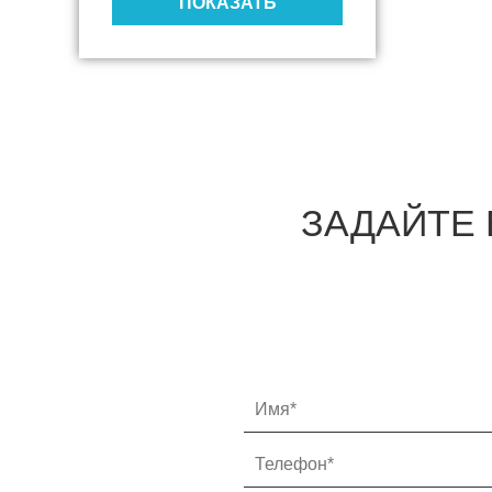
ПОКАЗАТЬ
фиксированной камерой
Косилки
Фронтальные косилки
Задненавесные косилки
ЗАДАЙТЕ 