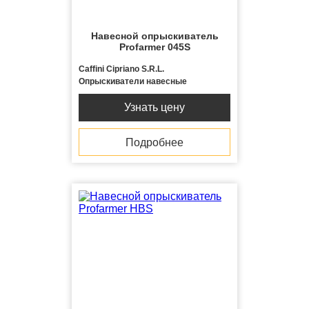
Навесной опрыскиватель
Profarmer 045S
Caffini Cipriano S.R.L.
Опрыскиватели навесные
Узнать цену
Подробнее