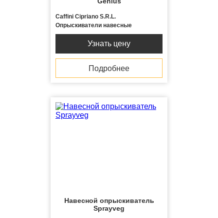
Genius
Caffini Cipriano S.R.L.
Опрыскиватели навесные
Узнать цену
Подробнее
Навесной опрыскиватель
Sprayveg