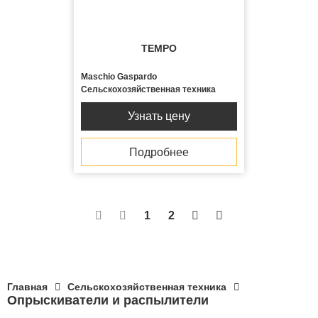
TEMPO
Maschio Gaspardo
Сельскохозяйственная техника
Узнать цену
Подробнее


1
2


Главная
Сельскохозяйственная техника
Опрыскиватели и распылители