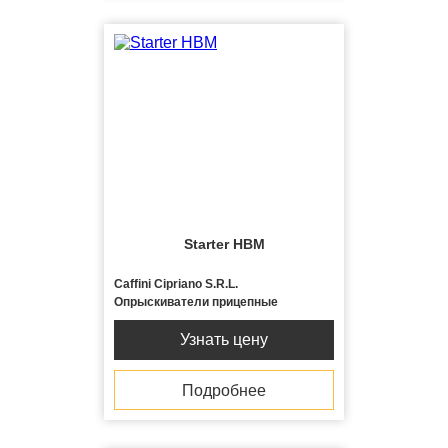
Отправить
Отправить
Вологда
8(8162)700-120
Starter HBM
Caffini Cipriano S.R.L.
Опрыскиватели прицепные
Узнать цену
Подробнее