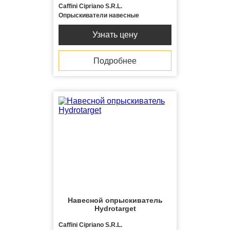
Caffini Cipriano S.R.L.
Опрыскиватели навесные
Узнать цену
Подробнее
Навесной опрыскиватель
Hydrotarget
Caffini Cipriano S.R.L.