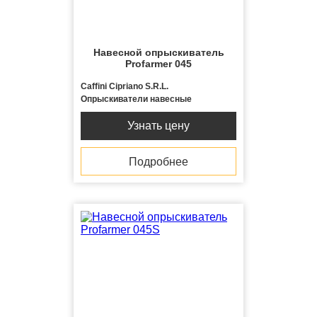
Навесной опрыскиватель
Profarmer 045
Caffini Cipriano S.R.L.
Опрыскиватели навесные
Узнать цену
Подробнее