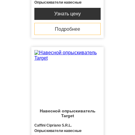
Опрыскиватели навесные
Узнать цену
Подробнее
Навесной опрыскиватель
Target
Caffini Cipriano S.R.L.
Опрыскиватели навесные