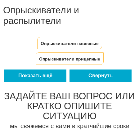
Опрыскиватели и
распылители
Опрыскиватели навесные
Опрыскиватели прицепные
Навесные аэрозольные распылители
Показать ещё
Свернуть
Прицепные аэрозольные распылители
ЗАДАЙТЕ ВАШ ВОПРОС ИЛИ
КРАТКО ОПИШИТЕ
СИТУАЦИЮ
мы свяжемся с вами в кратчайшие сроки