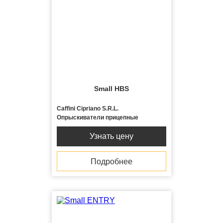
Small HBS
Caffini Cipriano S.R.L.
Опрыскиватели прицепные
Узнать цену
Подробнее