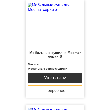
Мобильные сушилки Mecmar
серии S
Mecmar
Мобильные зерносушилки
Узнать цену
Подробнее