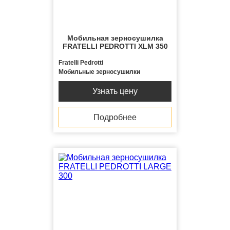
Мобильная зерносушилка
FRATELLI PЕDROTTI ХLМ 350
Fratelli Pedrotti
Мобильные зерносушилки
Узнать цену
Подробнее