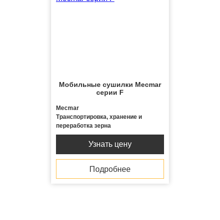
Мобильные сушилки Mecmar
серии F
Mecmar
Транспортировка, хранение и
переработка зерна
Узнать цену
Подробнее