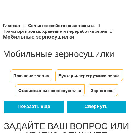
Главная
Сельскохозяйственная техника
Транспортировка, хранение и переработка зерна
Мобильные зерносушилки
Мобильные зерносушилки
Плющение зерна
Бункеры-перегрузчики зерна
Стационарные зерносушилки
Зерновозы
Протравливатели семян
Показать ещё
Свернуть
Зерноочистительные машины
ЗАДАЙТЕ ВАШ ВОПРОС ИЛИ