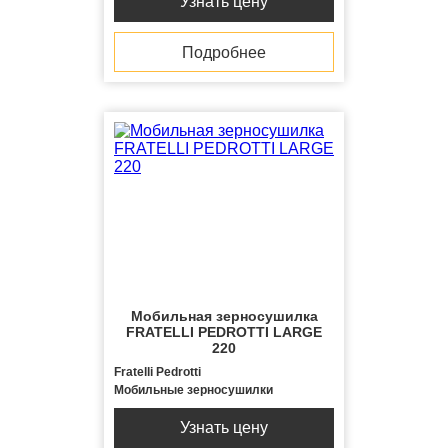
Узнать цену
Подробнее
Мобильная зерносушилка
FRATELLI PЕDROTTI LARGE
220
Fratelli Pedrotti
Мобильные зерносушилки
Узнать цену