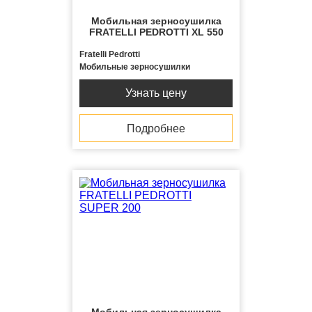
Мобильная зерносушилка
FRATELLI PЕDROTTI ХL 550
Fratelli Pedrotti
Мобильные зерносушилки
Узнать цену
Подробнее