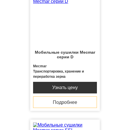
Мобильные сушилки Mecmar
серии D
Mecmar
Транспортировка, хранение и
переработка зерна
Узнать цену
Подробнее