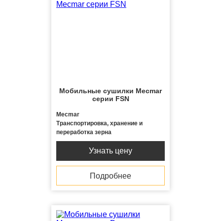
Мобильные сушилки Mecmar
серии FSN
Mecmar
Транспортировка, хранение и
переработка зерна
Узнать цену
Подробнее