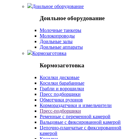
Доильное оборудование
Доильное оборудование
Молочные танкеры
Молокопроводы
Доильные залы
Доильные аппараты
Кормозаготовка
Кормозаготовка
Косилки дисковые
Косилки барабанные
Грабли и ворошилки
Пресс подборщики
Обмотчики рулонов
Кормораздатчики и измельчители
Пресс-подборщики
Ременные с переменной камерой
Вальцовые с фиксированной камерой
Цепочно-планчатые с фиксированной
камерой
Косилки