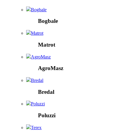
Bogbale
Bogbale
Matrot
Matrot
AgroMasz
AgroMasz
Bredal
Bredal
Poluzzi
Poluzzi
Terex