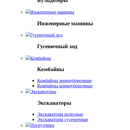
Бульдозеры
Инженерные машины
Инженерные машины
Гусеничный ход
Гусеничный ход
Комбайны
Комбайны
Комбайны зерноуборочные
Комбайны кормоуборочные
Экскаваторы
Экскаваторы
Экскаваторы колесные
Экскаваторы гусеничные
Погрузчики