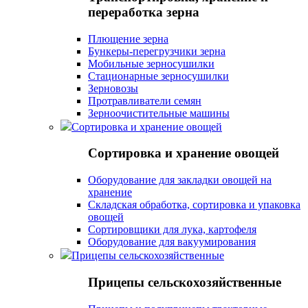
переработка зерна
Плющение зерна
Бункеры-перегрузчики зерна
Мобильные зерносушилки
Стационарные зерносушилки
Зерновозы
Протравливатели семян
Зерноочистительные машины
Сортировка и хранение овощей
Сортировка и хранение овощей
Оборудование для закладки овощей на
хранение
Складская обработка, сортировка и упаковка
овощей
Сортировщики для лука, картофеля
Оборудование для вакуумирования
Прицепы сельскохозяйственные
Прицепы сельскохозяйственные