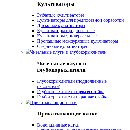
Культиваторы
Зубчатые культиваторы
Культиваторы для предпосевной обработки
Дисковые культиваторы
Культиваторы предпосевные
Культиваторы универсальные
Пропашные междурядные культиваторы
Стерневые культиваторы
Чизельные плуги и глубокорыхлители
Чизельные плуги и
глубокорыхлители
Глубокорыхлители (подпочвенные
рыхлители)
Глубокорыхлители прямая стойка
Глубокорыхлители параплау стойка
Прикатывающие катки
Прикатывающие катки
Водоналивные катки