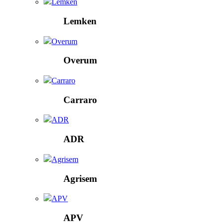
Lemken
Lemken
Overum
Overum
Carraro
Carraro
ADR
ADR
Agrisem
Agrisem
APV
APV