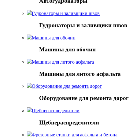
Автогудронаторы
Гудронаторы и заливщики швов
Гудронаторы и заливщики швов
Машины для обочин
Машины для обочин
Машины для литого асфальта
Машины для литого асфальта
Оборудование для ремонта дорог
Оборудование для ремонта дорог
Щебнераспределители
Щебнераспределители
Фрезерные станки для асфальта и бетона