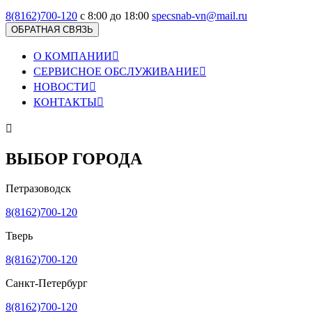
8(8162)700-120
с 8:00 до 18:00
specsnab-vn@mail.ru
ОБРАТНАЯ СВЯЗЬ
О КОМПАНИИ

СЕРВИСНОЕ ОБСЛУЖИВАНИЕ

НОВОСТИ

КОНТАКТЫ


ВЫБОР ГОРОДА
Петразоводск
8(8162)700-120
Тверь
8(8162)700-120
Санкт-Петербург
8(8162)700-120