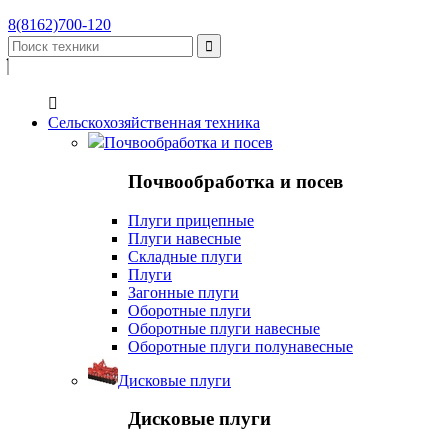
8(8162)700-120


Сельскохозяйственная техника
Почвообработка и посев
Почвообработка и посев
Плуги прицепные
Плуги навесные
Складные плуги
Плуги
Загонные плуги
Оборотные плуги
Оборотные плуги навесные
Оборотные плуги полунавесные
Дисковые плуги
Дисковые плуги