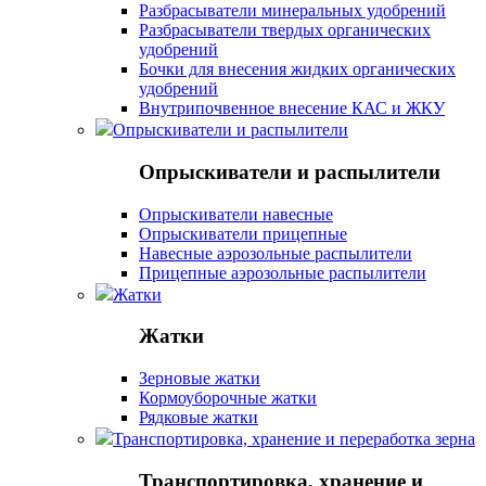
Разбрасыватели минеральных удобрений
Разбрасыватели твердых органических
удобрений
Бочки для внесения жидких органических
удобрений
Внутрипочвенное внесение КАС и ЖКУ
Опрыскиватели и распылители
Опрыскиватели и распылители
Опрыскиватели навесные
Опрыскиватели прицепные
Навесные аэрозольные распылители
Прицепные аэрозольные распылители
Жатки
Жатки
Зерновые жатки
Кормоуборочные жатки
Рядковые жатки
Транспортировка, хранение и переработка зерна
Транспортировка, хранение и