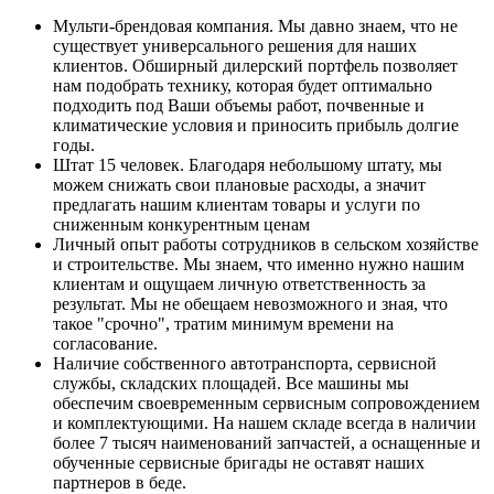
Мульти-брендовая компания. Мы давно знаем, что не
существует универсального решения для наших
клиентов. Обширный дилерский портфель позволяет
нам подобрать технику, которая будет оптимально
подходить под Ваши объемы работ, почвенные и
климатические условия и приносить прибыль долгие
годы.
Штат 15 человек. Благодаря небольшому штату, мы
можем снижать свои плановые расходы, а значит
предлагать нашим клиентам товары и услуги по
сниженным конкурентным ценам
Личный опыт работы сотрудников в сельском хозяйстве
и строительстве. Мы знаем, что именно нужно нашим
клиентам и ощущаем личную ответственность за
результат. Мы не обещаем невозможного и зная, что
такое "срочно", тратим минимум времени на
согласование.
Наличие собственного автотранспорта, сервисной
службы, складских площадей. Все машины мы
обеспечим своевременным сервисным сопровождением
и комплектующими. На нашем складе всегда в наличии
более 7 тысяч наименований запчастей, а оснащенные и
обученные сервисные бригады не оставят наших
партнеров в беде.