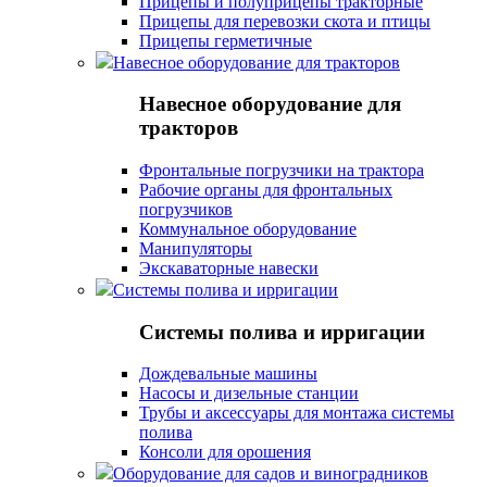
Прицепы и полуприцепы тракторные
Прицепы для перевозки скота и птицы
Прицепы герметичные
Навесное оборудование для тракторов
Навесное оборудование для
тракторов
Фронтальные погрузчики на трактора
Рабочие органы для фронтальных
погрузчиков
Коммунальное оборудование
Манипуляторы
Экскаваторные навески
Системы полива и ирригации
Системы полива и ирригации
Дождевальные машины
Насосы и дизельные станции
Трубы и аксессуары для монтажа системы
полива
Консоли для орошения
Оборудование для садов и виноградников