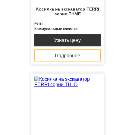
Косилка на экскаватор FERRI
серии THME
Ferri
Коммунальные косилки
Узнать цену
Подробнее