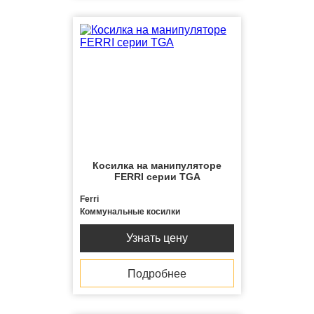
8(8162)700-120
Косилка на манипуляторе
FERRI серии TGA
Ferri
Коммунальные косилки
Узнать цену
Подробнее