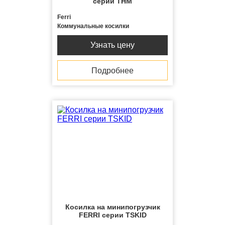
серии THM
Ferri
Коммунальные косилки
Узнать цену
Подробнее
Косилка на минипогрузчик
FERRI серии TSKID