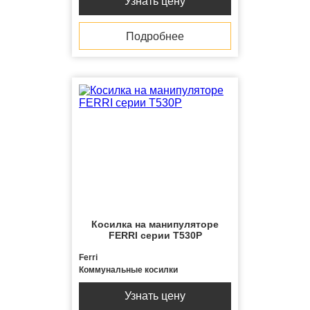
Узнать цену
Подробнее
Косилка на манипуляторе
FERRI серии T530P
Ferri
Коммунальные косилки
Узнать цену