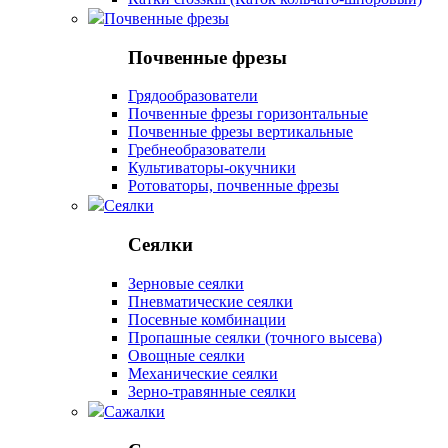
Почвенные фрезы
Почвенные фрезы
Грядообразователи
Почвенные фрезы горизонтальные
Почвенные фрезы вертикальные
Гребнеобразователи
Культиваторы-окучники
Ротоваторы, почвенные фрезы
Сеялки
Сеялки
Зерновые сеялки
Пневматические сеялки
Посевные комбинации
Пропашные сеялки (точного высева)
Овощные сеялки
Механические сеялки
Зерно-травянные сеялки
Сажалки