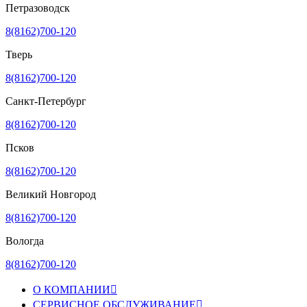
Петразоводск
8(8162)700-120
Тверь
8(8162)700-120
Санкт-Петербург
8(8162)700-120
Псков
8(8162)700-120
Великий Новгород
8(8162)700-120
Вологда
8(8162)700-120
О КОМПАНИИ

СЕРВИСНОЕ ОБСЛУЖИВАНИЕ
