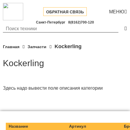
МЕНЮ

ОБРАТНАЯ СВЯЗЬ
Санкт-Петербург
8(8162)700-120

Kockerling
Главная
Запчасти
Kockerling
Здесь надо вывести поле описания категории
Название
Артикул
Бр